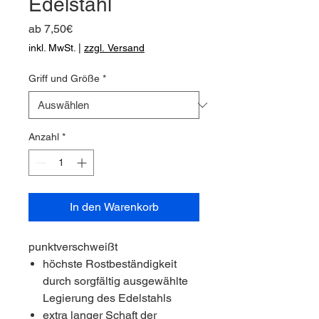
Edelstahl
Sale-
ab
7,50€
Preis
inkl. MwSt.
|
zzgl. Versand
Griff und Größe
*
Anzahl
*
In den Warenkorb
punktverschweißt
höchste Rostbeständigkeit
durch sorgfältig ausgewählte
Legierung des Edelstahls
extra langer Schaft der