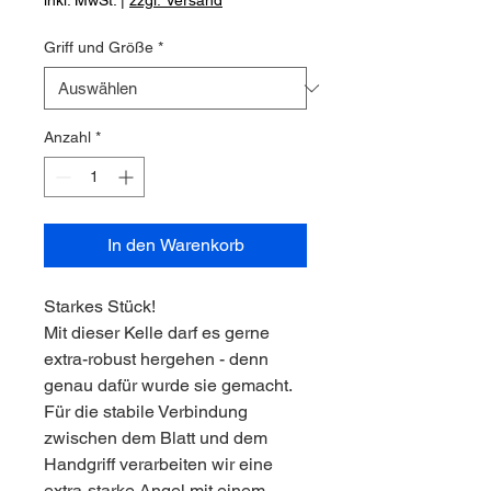
inkl. MwSt.
|
zzgl. Versand
Griff und Größe
*
Anzahl
*
In den Warenkorb
Starkes Stück!
Mit dieser Kelle darf es gerne
extra-robust hergehen - denn
genau dafür wurde sie gemacht.
Für die stabile Verbindung
zwischen dem Blatt und dem
Handgriff verarbeiten wir eine
extra-starke Angel mit einem