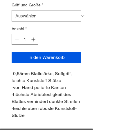
Griff und Größe
*
Anzahl
*
In den Warenkorb
-0,65mm Blattstärke, Softgriff,
leichte Kunststoff-Stütze
-von Hand polierte Kanten
-höchste Abriebfestigkeit des
Blattes verhindert dunkle Streifen
-leichte aber robuste Kunststoff-
Stütze