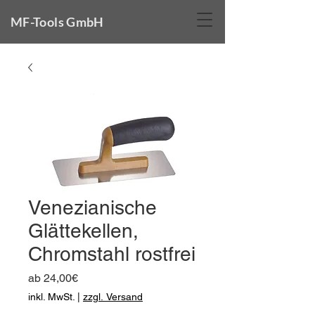
MF-Tools GmbH
Venezianische
Glättekellen,
Chromstahl rostfrei
Sale-
ab
24,00€
Preis
inkl. MwSt.
|
zzgl. Versand