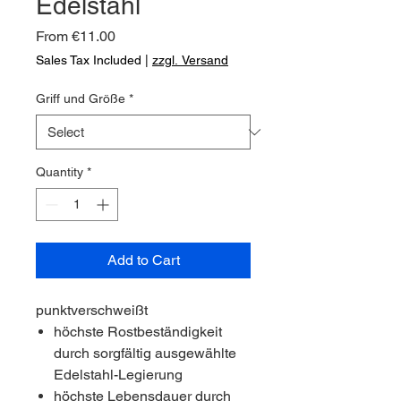
Edelstahl
Sale
From
€11.00
Price
Sales Tax Included
|
zzgl. Versand
Griff und Größe
*
Quantity
*
Add to Cart
punktverschweißt
höchste Rostbeständigkeit
durch sorgfältig ausgewählte
Edelstahl-Legierung
höchste Lebensdauer durch